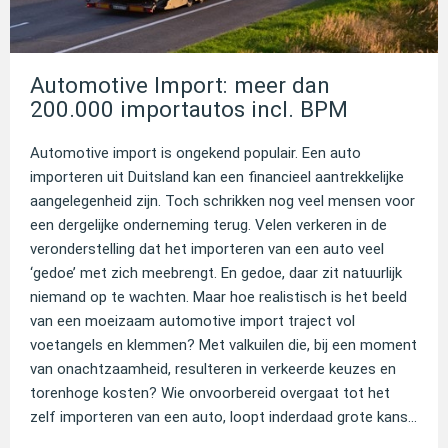
Automotive Import: meer dan
200.000 importautos incl. BPM
Automotive import is ongekend populair. Een auto
importeren uit Duitsland kan een financieel aantrekkelijke
aangelegenheid zijn. Toch schrikken nog veel mensen voor
een dergelijke onderneming terug. Velen verkeren in de
veronderstelling dat het importeren van een auto veel
‘gedoe’ met zich meebrengt. En gedoe, daar zit natuurlijk
niemand op te wachten. Maar hoe realistisch is het beeld
van een moeizaam automotive import traject vol
voetangels en klemmen? Met valkuilen die, bij een moment
van onachtzaamheid, resulteren in verkeerde keuzes en
torenhoge kosten? Wie onvoorbereid overgaat tot het
zelf importeren van een auto, loopt inderdaad grote kans...