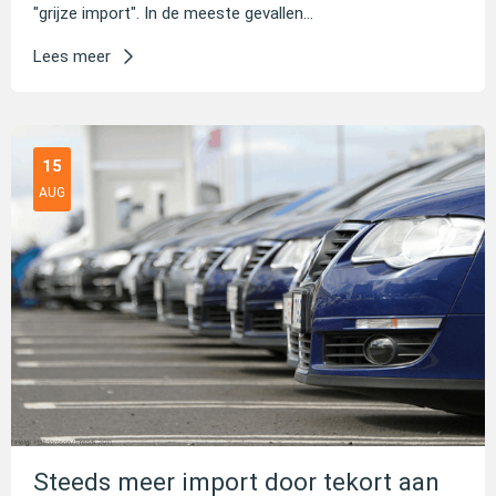
"grijze import". In de meeste gevallen...
Lees meer
15
AUG
Steeds meer import door tekort aan