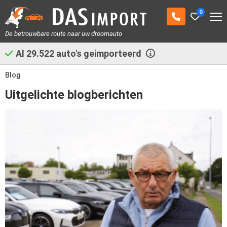
0
De betrouwbare route naar uw droomauto
Al
29.522
auto's geimporteerd
Blog
Uitgelichte blogberichten