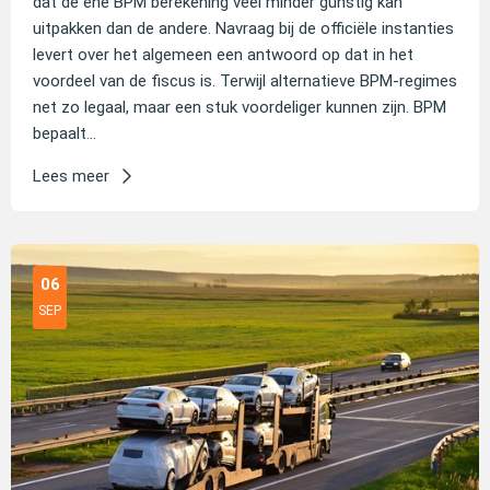
dat de ene BPM berekening veel minder gunstig kan
uitpakken dan de andere. Navraag bij de officiële instanties
levert over het algemeen een antwoord op dat in het
voordeel van de fiscus is. Terwijl alternatieve BPM-regimes
net zo legaal, maar een stuk voordeliger kunnen zijn. BPM
bepaalt...
Lees meer
06
SEP