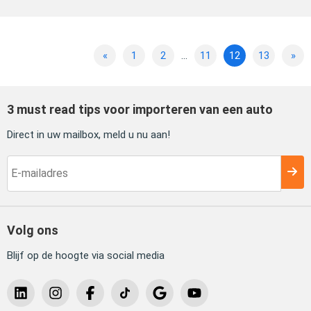
«
1
2
...
11
12
13
»
3 must read tips voor importeren van een auto
Direct in uw mailbox, meld u nu aan!
Volg ons
Blijf op de hoogte via social media