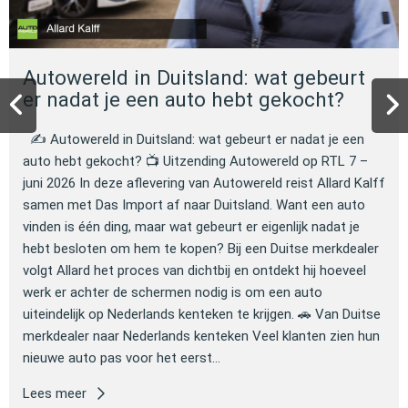
Autowereld in Duitsland: wat gebeurt
er nadat je een auto hebt gekocht?
✍️ Autowereld in Duitsland: wat gebeurt er nadat je een
auto hebt gekocht? 📺 Uitzending Autowereld op RTL 7 –
juni 2026 In deze aflevering van Autowereld reist Allard Kalff
samen met Das Import af naar Duitsland. Want een auto
vinden is één ding, maar wat gebeurt er eigenlijk nadat je
hebt besloten om hem te kopen? Bij een Duitse merkdealer
volgt Allard het proces van dichtbij en ontdekt hij hoeveel
werk er achter de schermen nodig is om een auto
uiteindelijk op Nederlands kenteken te krijgen. 🚗 Van Duitse
merkdealer naar Nederlands kenteken Veel klanten zien hun
nieuwe auto pas voor het eerst...
Lees meer