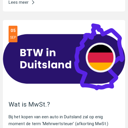
Lees meer
05
SEP
Wat is MwSt.?
Bij het kopen van een auto in Duitsland zal op enig
moment de term ‘Mehrwertsteuer’ (afkorting MwSt.)