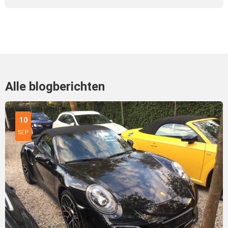
Alle blogberichten
10
SEP